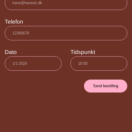
Telefon
Dato
Tidspunkt
Send bestilling