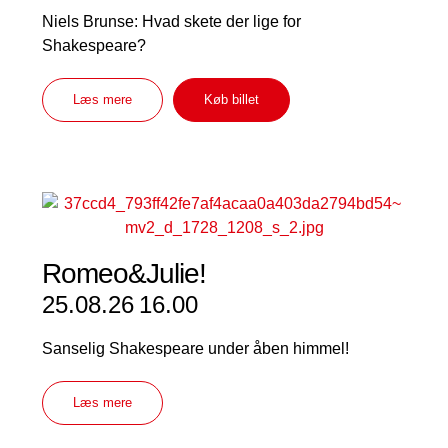
Niels Brunse: Hvad skete der lige for
Shakespeare?
Læs mere
Køb billet
Romeo&Julie!
25.08.26
16.00
Sanselig Shakespeare under åben himmel!
Læs mere