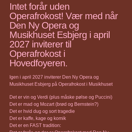
Intet forår uden
Operafrokost! Vær med når
Den Ny Opera og
Musikhuset Esbjerg i april
2027 inviterer til
Operafrokost i
Hovedfoyeren.
Igen i april 2027 inviterer Den Ny Opera og
Musikhuset Esbjerg på Operafrokost i Musikhuset
Det er vin og Verdi (plus måske pølse og Puccini)
Det er mad og Mozart (brød og Bernstein?)
Det er hvid dug og sort tragedie
Det er kaffe, kage og komik
Det er en FAST tradition: