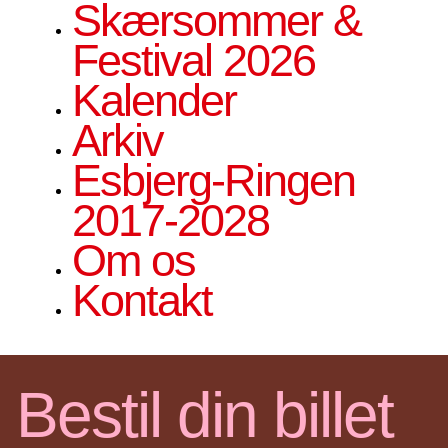
Skærsommer &
Festival 2026
Kalender
Arkiv
Esbjerg-Ringen
2017-2028
Om os
Kontakt
Bestil din billet