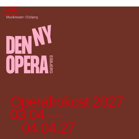
DK
UK
Musikteater i Esbjerg
Operafrokost 2027
03.04 —
04.04.27