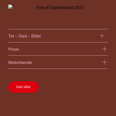
Tid – Sted – Billet
Priser
Medvirkende
Køb billet