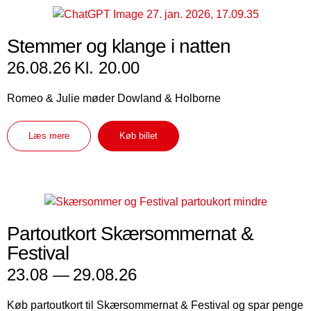
Stemmer og klange i natten
26.08.26
Kl. 20.00
Romeo & Julie møder Dowland & Holborne
Læs mere
Køb billet
Partoutkort Skærsommernat &
Festival
23.08 —
29.08.26
Køb partoutkort til Skærsommernat & Festival og spar penge