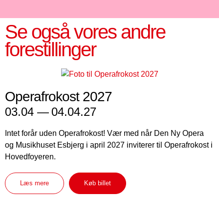
Se også vores andre
forestillinger
Operafrokost 2027
03.04 —
04.04.27
Intet forår uden Operafrokost! Vær med når Den Ny Opera
og Musikhuset Esbjerg i april 2027 inviterer til Operafrokost i
Hovedfoyeren.
Læs mere
Køb billet