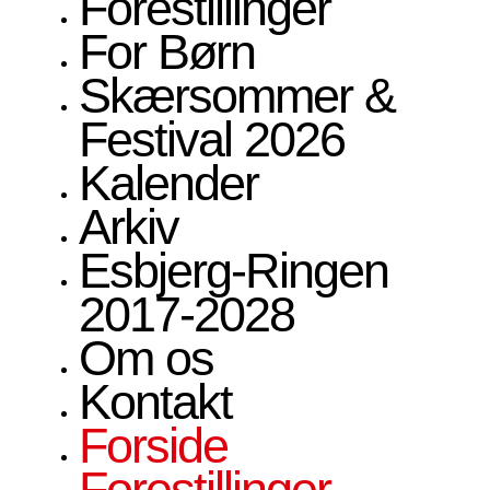
Forestillinger
For Børn
Skærsommer &
Festival 2026
Kalender
Arkiv
Esbjerg-Ringen
2017-2028
Om os
Kontakt
Forside
Forestillinger