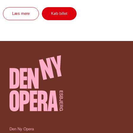
Læs mere
Køb billet
Den Ny Opera