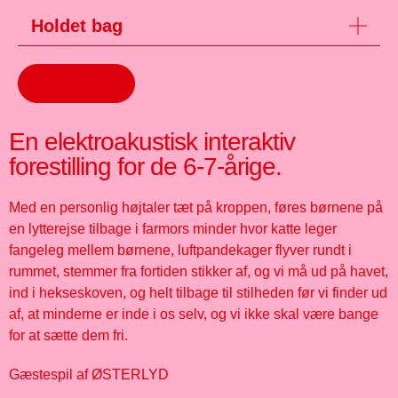
Holdet bag
Bestil billet
En elektroakustisk interaktiv
forestilling for de 6-7-årige.
Med en personlig højtaler tæt på kroppen, føres børnene på
en lytterejse tilbage i farmors minder hvor katte leger
fangeleg mellem børnene, luftpandekager flyver rundt i
rummet, stemmer fra fortiden stikker af, og vi må ud på havet,
ind i hekseskoven, og helt tilbage til stilheden før vi finder ud
af, at minderne er inde i os selv, og vi ikke skal være bange
for at sætte dem fri.
Gæstespil af ØSTERLYD