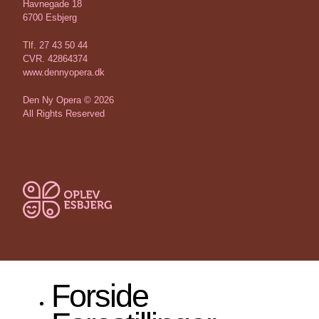
Havnegade 18
6700 Esbjerg
Tlf. 27 43 50 44
CVR. 42864374
www.dennyopera.dk
Den Ny Opera © 2026
All Rights Reserved
Forside