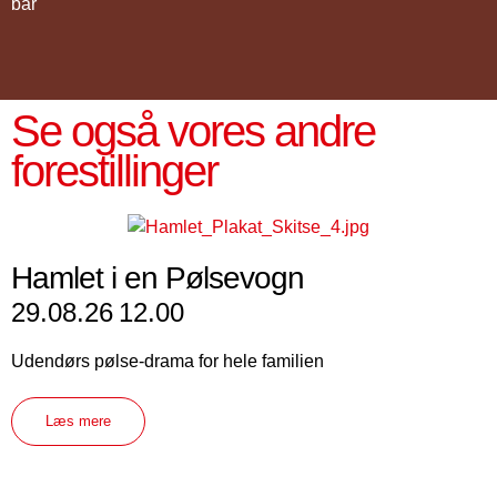
bar
Se også vores andre
forestillinger
Hamlet i en Pølsevogn
29.08.26
12.00
Udendørs pølse-drama for hele familien
Læs mere