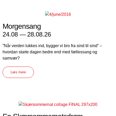
Morgensang
24.08 —
28.08.26
”Når verden lukkes ind, bygger vi bro fra sind til sind” –
hvordan starte dagen bedre end med fællessang og
samvær?
Læs mere