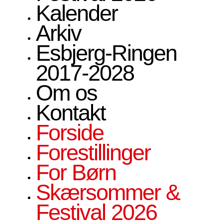
Kalender
Arkiv
Esbjerg-Ringen
2017-2028
Om os
Kontakt
Forside
Forestillinger
For Børn
Skærsommer &
Festival 2026