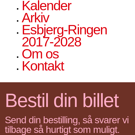
Kalender
Arkiv
Esbjerg-Ringen
2017-2028
Om os
Kontakt
Bestil din billet
Send din bestilling, så svarer vi
tilbage så hurtigt som muligt.