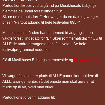
Partoutkort købes ved at gå ind på Musikhusets Esbjergs
hjemmeside under forestillingen “En
Skærsommernatsdrøm”. Her vælger du en dato og vælger
prisen “Partout adgang til hele festivalen 895,-“.
Med billetten i hånden har du dermed fri adgang til den
valgte forestillingsdato for “En Skærsommernatsdrøm” OG til
ALLE de andre arrangementer i festivalen. Se hele
festivalprogrammet nedenfor.
Gå til Musikhuset Esbjergs hjemmeside og
køb partoutkort
her
Vi sørger for, at der er plads til ALLE partoutkort-holdere til
ALLE arrangementer, så det eneste man skal gøre er at
møde op til alt, hvad man orker.
Partoutkortet giver fri adgang til: